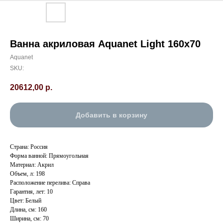
Ванна акриловая Aquanet Light 160х70
Aquanet
SKU:
20612,00
р.
Добавить в корзину
Страна: Россия
Форма ванной: Прямоугольная
Материал: Акрил
Объем, л: 198
Расположение перелива: Справа
Гарантия, лет: 10
Цвет: Белый
Длина, см: 160
Ширина, см: 70