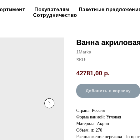
ортимент
Покупателям
Пакетные предложени
Сотрудничество
Ванна акриловая
1Marka
SKU:
42781,00
р.
Добавить в корзину
Страна: Россия
Форма ванной: Угловая
Материал: Акрил
Объем, л: 270
Расположение перелива: По цент