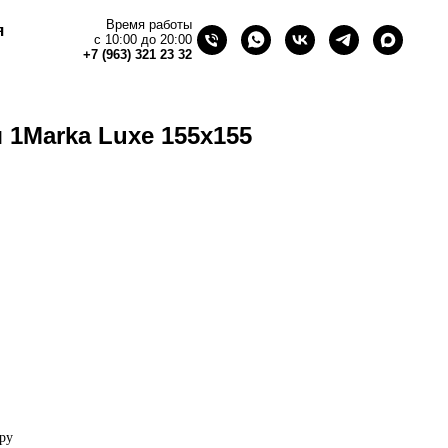
Время работы
я
с 10:00 до 20:00
+7 (963) 321 23 32
 1Marka Luxe 155х155
ру