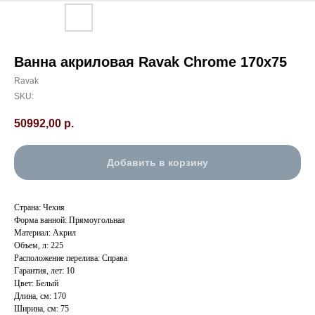
Ванна акриловая Ravak Chrome 170х75
Ravak
SKU:
50992,00
р.
Добавить в корзину
Страна: Чехия
Форма ванной: Прямоугольная
Материал: Акрил
Объем, л: 225
Расположение перелива: Справа
Гарантия, лет: 10
Цвет: Белый
Длина, см: 170
Ширина, см: 75