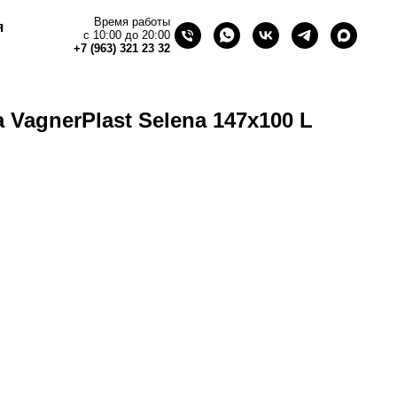
Время работы
я
с 10:00 до 20:00
+7 (963) 321 23 32
VagnerPlast Selena 147x100 L