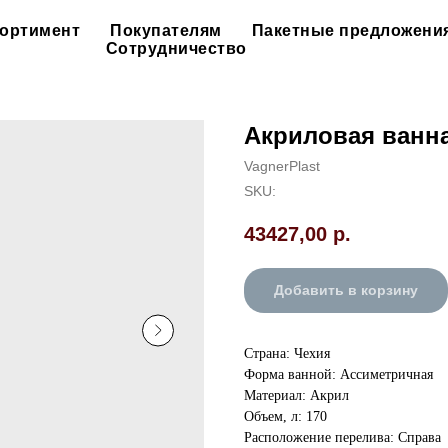
ортимент
Покупателям
Пакетные предложени
Сотрудничество
Акриловая ванна 
VagnerPlast
SKU:
43427,00
р.
Добавить в корзину
Страна: Чехия
Форма ванной: Ассиметричная
Материал: Акрил
Объем, л: 170
Расположение перелива: Справа