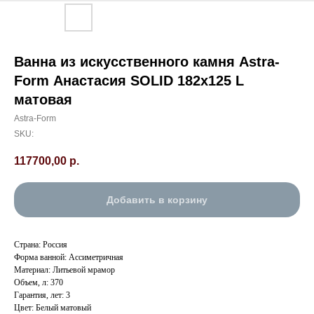
Ванна из искусственного камня Astra-
Form Анастасия SOLID 182x125 L
матовая
Astra-Form
SKU:
117700,00
р.
Добавить в корзину
Страна: Россия
Форма ванной: Ассиметричная
Материал: Литьевой мрамор
Объем, л: 370
Гарантия, лет: 3
Цвет: Белый матовый