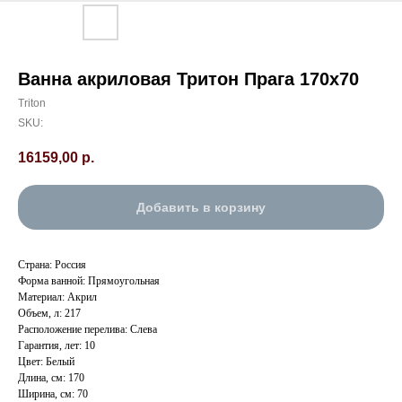
Ванна акриловая Тритон Прага 170х70
Triton
SKU:
16159,00
р.
Добавить в корзину
Страна: Россия
Форма ванной: Прямоугольная
Материал: Акрил
Объем, л: 217
Расположение перелива: Слева
Гарантия, лет: 10
Цвет: Белый
Длина, см: 170
Ширина, см: 70