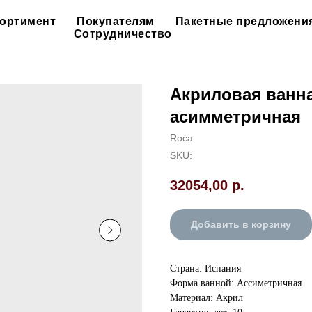
ортимент
Покупателям
Пакетные предложени
Сотрудничество
Акриловая ванна
асимметричная
Roca
SKU:
32054,00
р.
Добавить в корзину
Страна: Испания
Форма ванной: Ассиметричная
Материал: Акрил