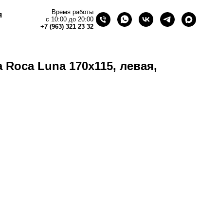
Время работы
я
с 10:00 до 20:00
+7 (963) 321 23 32
 Roca Luna 170х115, левая,