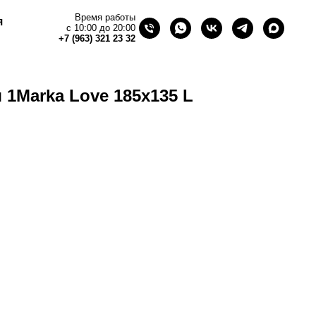
Время работы
я
с 10:00 до 20:00
+7 (963) 321 23 32
 1Marka Love 185х135 L