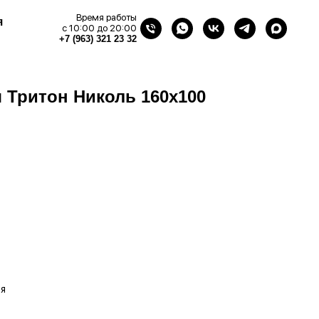
Время работы
я
с 10:00 до 20:00
+7 (963) 321 23 32
 Тритон Николь 160х100
ая