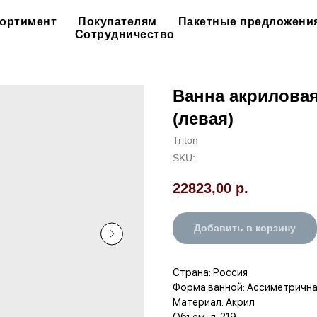
ортимент
Покупателям
Пакетные предложени
Сотрудничество
Ванна акриловая
(левая)
Triton
SKU:
22823,00
р.
Добавить в корзину
Страна: Россия
Форма ванной: Ассиметричн
Материал: Акрил