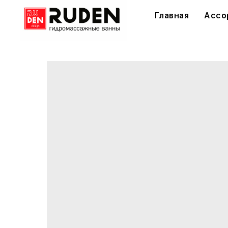
Главная
Ассо