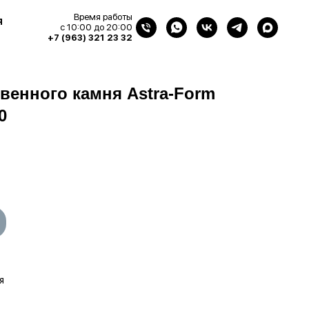
Время работы
я
с 10:00 до 20:00
+7 (963) 321 23 32
твенного камня Astra-Form
0
я