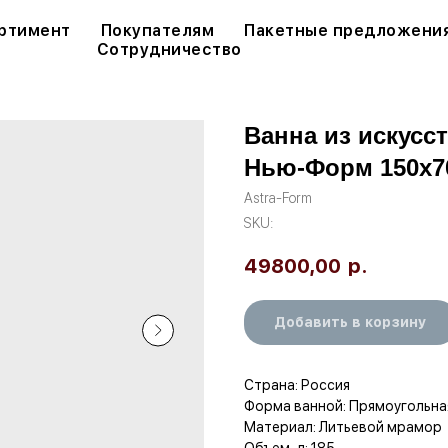
ртимент
Покупателям
Пакетные предложени
Сотрудничество
Ванна из искусс
Нью-Форм 150x7
Astra-Form
SKU:
49800,00
р.
Добавить в корзину
Страна: Россия
Форма ванной: Прямоугольна
Материал: Литьевой мрамор