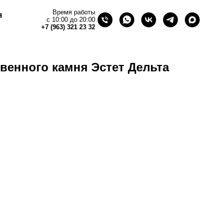
Время работы
я
с 10:00 до 20:00
+7 (963) 321 23 32
твенного камня Эстет Дельта