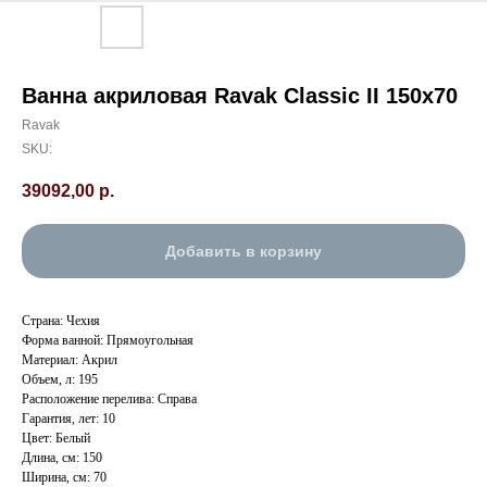
Ванна акриловая Ravak Classic II 150x70
Ravak
SKU:
39092,00
р.
Добавить в корзину
Страна: Чехия
Форма ванной: Прямоугольная
Материал: Акрил
Объем, л: 195
Расположение перелива: Справа
Гарантия, лет: 10
Цвет: Белый
Длина, см: 150
Ширина, см: 70